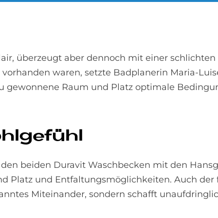
lair, überzeugt aber dennoch mit einer schlichte
handen waren, setzte Badplanerin Maria-Luise H
u gewonnene Raum und Platz optimale Bedingunge
l­ge­fühl
n den beiden Duravit Waschbecken mit den Hansg
d Platz und Entfaltungsmöglichkeiten. Auch der
spanntes Miteinander, sondern schafft unaufdring