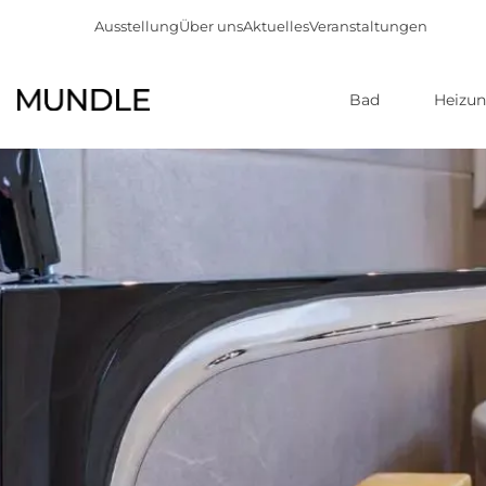
Ausstellung
Über uns
Aktuelles
Veranstaltungen
Bad
Heizu
Direkt
zum
Inhalt