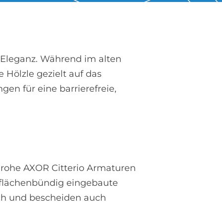
n Eleganz. Während im alten
ölzle gezielt auf das
n für eine barrierefreie,
rohe AXOR Citterio Armaturen
 flächenbündig eingebaute
lich und bescheiden auch