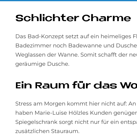
Schlich­ter Charme
Das Bad-Konzept setzt auf ein heimeliges F
Badezimmer noch Badewanne und Dusche vor
Weglassen der Wanne. Somit schafft der ne
geräumige Dusche.
Ein Raum für das Woh
Stress am Morgen kommt hier nicht auf: A
haben Marie-Luise Hölzles Kunden genügen
Spiegelschrank sorgt nicht nur für ein ent
zusätzlichen Stauraum.