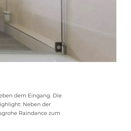
 neben dem Eingang. Die
ighlight: Neben der
nsgrohe Raindance zum