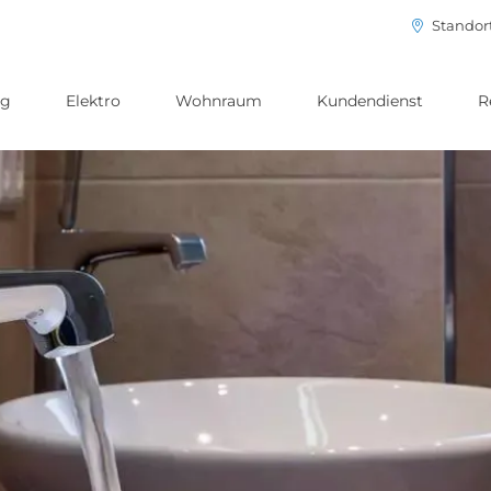
Standor
ng
Elektro
Wohnraum
Kundendienst
R