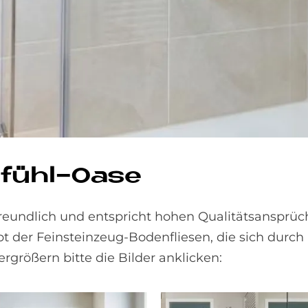
l­fühl-Oase
reundlich und entspricht hohen Qualitätsansprüch
t der Feinsteinzeug-Bodenfliesen, die sich durch 
größern bitte die Bilder anklicken: