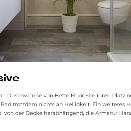
i­ve
che Duschwanne von Bette Floor Site ihren Platz
d trotzdem nichts an Helligkeit. Ein weiteres H
t, von der Decke herabhängend, die Armatur Ha