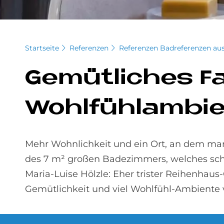
Startseite
Referenzen
Referenzen Badreferenzen aus
Ge­müt­li­ches Fa
Wohl­fühlam­bi­e
Mehr Wohnlichkeit und ein Ort, an dem ma
des 7 m² großen Badezimmers, welches sch
Maria-Luise Hölzle: Eher trister Reihenha
Gemütlichkeit und viel Wohlfühl-Ambiente 