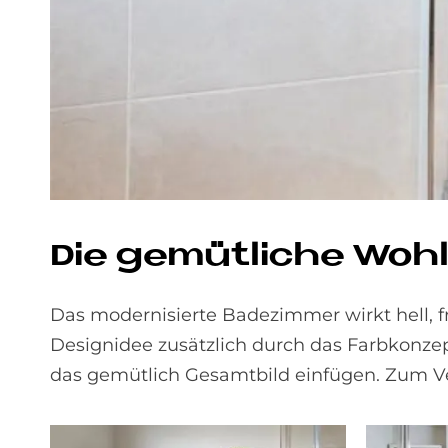
Die ge­müt­li­che Woh
Das modernisierte Badezimmer wirkt hell, f
Designidee zusätzlich durch das Farbkonzep
das gemütlich Gesamtbild einfügen. Zum Ver