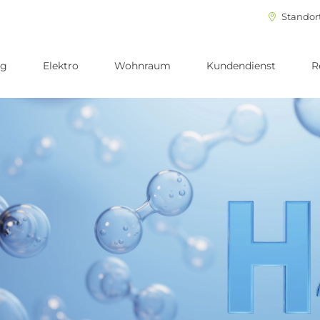
Standor
ng
Elektro
Wohnraum
Kundendienst
R