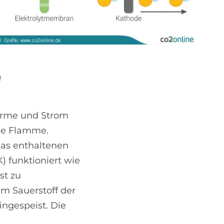
“
Wärme und Strom
ne Flamme.
gas enthaltenen
 funktioniert wie
st zu
em Sauerstoff der
ingespeist. Die