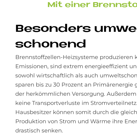
Mit ei­ner Brenn­st
Be­son­ders um­we
scho­nend
Brennstoffzellen-Heizsysteme produzieren
Emissionen, sind extrem energieeffizient u
sowohl wirtschaftlich als auch umweltschon
sparen bis zu 30 Prozent an Primärenergie
der herkömmlichen Versorgung. Außerdem 
keine Transportverluste im Stromverteilnetz
Hausbesitzer können somit durch die gleich
Produktion von Strom und Wärme ihre Ene
drastisch senken.