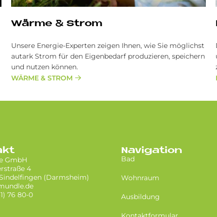
Wärme & Strom
Unsere Energie-Experten zeigen Ihnen, wie Sie möglichst
autark Strom für den Eigenbedarf produzieren, speichern
und nutzen können.
WÄRME & STROM
akt
Navigation
Bad
le GmbH
rstraße 4
Sindelfingen (Darmsheim)
Wohnraum
mundle.de
31) 76 80-0
Ausbildung
Kontaktformular