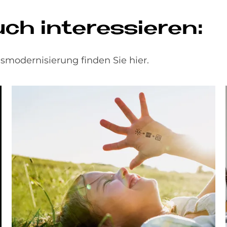
h in­ter­es­sie­ren:
modernisierung finden Sie hier.