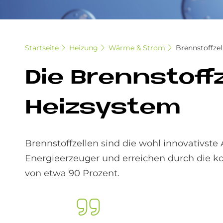
Startseite
Heizung
Wärme & Strom
Brennstoffzel
Die Brenn­stoff­
Heiz­sy­stem
Brennstoffzellen sind die wohl innovativste
Energieerzeuger und erreichen durch die 
von etwa 90 Prozent.