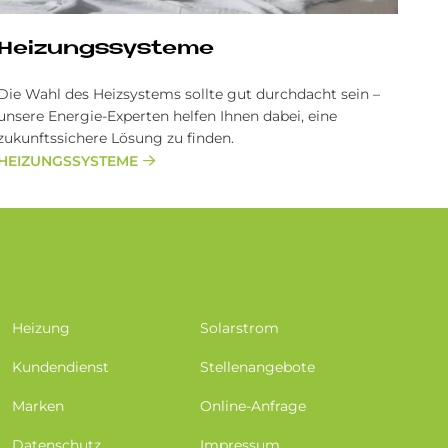
Heizungssysteme
Die Wahl des Heizsystems sollte gut durchdacht sein –
unsere Energie-Experten helfen Ihnen dabei, eine
zukunftssichere Lösung zu finden.
HEIZUNGSSYSTEME
Heizung
Solarstrom
Kundendienst
Stellenangebote
Marken
Online-Anfrage
Datenschutz
Impressum