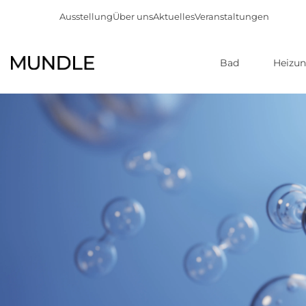
Ausstellung
Über uns
Aktuelles
Veranstaltungen
Bad
Heizu
Direkt
zum
Inhalt