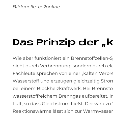
Bildquelle: co2online
Das Prin­zip der „
Wie aber funktioniert ein Brennstoffzelle
nicht durch Verbrennung, sondern durch e
Fachleute sprechen von einer „kalten Verbr
Wasserstoff und erzeugen gleichzeitig Str
bei einem Blockheizkraftwerk. Bei Brennsto
wasserstoffreichem Brenngas aufbereitet. In
Luft, so dass Gleichstrom fließt. Der wird
Reaktionswärme lässt sich zur Warmwasser