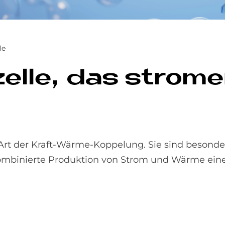
le
zel­le, das strom­
 Art der Kraft-Wärme-Koppelung. Sie sind besonder
kombinierte Produktion von Strom und Wärme ei