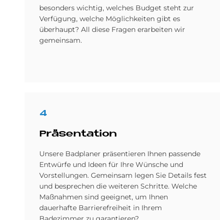
besonders wichtig, welches Budget steht zur
Verfügung, welche Möglichkeiten gibt es
überhaupt? All diese Fragen erarbeiten wir
gemeinsam.
4
Prä­sen­ta­ti­on
Unsere Badplaner präsentieren Ihnen passende
Entwürfe und Ideen für Ihre Wünsche und
Vorstellungen. Gemeinsam legen Sie Details fest
und besprechen die weiteren Schritte. Welche
Maßnahmen sind geeignet, um Ihnen
dauerhafte Barrierefreiheit in Ihrem
Badezimmer zu garantieren?