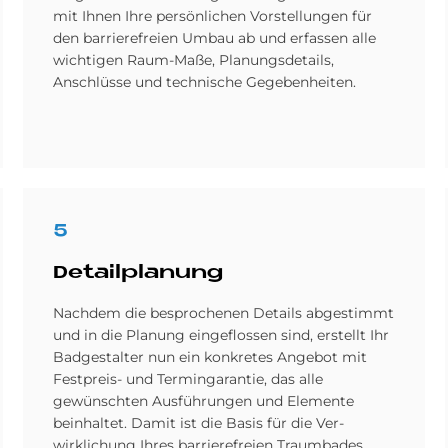
mit Ihnen Ihre persönlichen Vorstellungen für
den barrierefreien Umbau ab und erfassen alle
wichtigen Raum-Maße, Planungsdetails,
Anschlüsse und technische Gegebenheiten.
5
De­tail­pla­nung
Nachdem die besprochenen Details abgestimmt
und in die Planung eingeflossen sind, erstellt Ihr
Badgestalter nun ein konkretes Angebot mit
Festpreis- und Termingarantie, das alle
gewünschten Ausführungen und Elemente
beinhaltet. Damit ist die Basis für die Ver­
wirklichung Ihres barrierefreien Traumbades