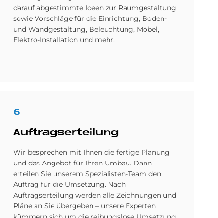
darauf abgestimmte Ideen zur Raumgestaltung
sowie Vorschläge für die Einrichtung, Boden-
und Wandgestaltung, Beleuchtung, Möbel,
Elektro-Installation und mehr.
6
Auf­trags­er­tei­lung
Wir besprechen mit Ihnen die fertige Planung
und das Angebot für Ihren Umbau. Dann
erteilen Sie unserem Spezialisten-Team den
Auftrag für die Umsetzung. Nach
Auftragserteilung werden alle Zeichnungen und
Pläne an Sie übergeben – unsere Experten
kümmern sich um die reibungslose Umsetzung.