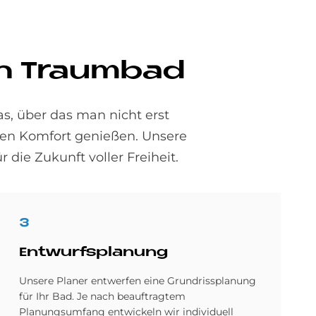
­en Traum­bad
as, über das man nicht erst
llen Komfort genießen. Unsere
 die Zukunft voller Freiheit.
3
Ent­wurfs­pla­nung
Unsere Planer entwerfen eine Grundrissplanung
für Ihr Bad. Je nach beauftragtem
Planungsumfang entwickeln wir individuell