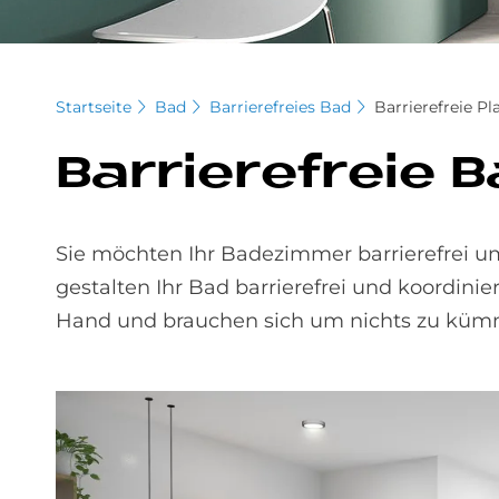
Startseite
Bad
Barrierefreies Bad
Barrierefreie P
Bar­rie­re­freie
Sie möchten Ihr Badezimmer barrierefrei um
gestalten Ihr Bad barrierefrei und koordinie
Hand und brauchen sich um nichts zu küm