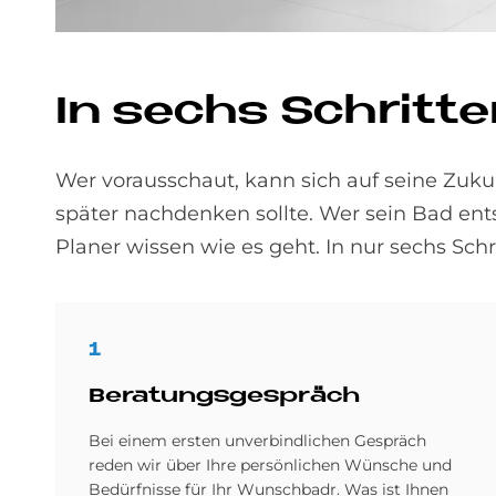
In sechs Schrit­te
Wer vorausschaut, kann sich auf seine Zukun
später nachdenken sollte. Wer sein Bad ent
Planer wissen wie es geht. In nur sechs Schr
1
Be­ra­tungs­ge­spräch
Bei einem ersten unverbindlichen Gespräch
reden wir über Ihre persönlichen Wünsche und
Bedürfnisse für Ihr Wunschbadr. Was ist Ihnen