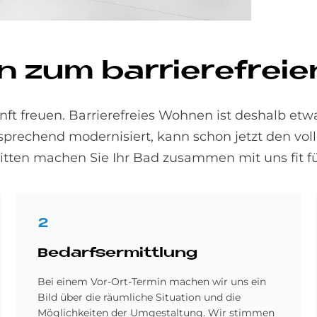
n zum bar­rie­re­frei
ft freuen. Barrierefreies Wohnen ist deshalb etw
sprechend modernisiert, kann schon jetzt den vo
itten machen Sie Ihr Bad zusammen mit uns fit für
2
Be­darfs­er­mitt­lung
Bei einem Vor-Ort-Termin machen wir uns ein
Bild über die räumliche Situation und die
Möglichkeiten der Umgestaltung. Wir stimmen