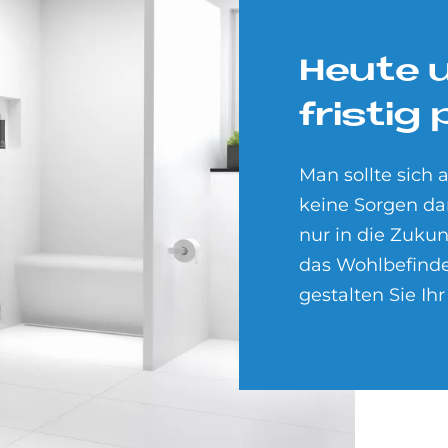
Heu­te 
fri­stig 
Man sollte sich 
keine Sorgen da
nur in die Zukun
das Wohlbefinden
gestalten Sie Ihr