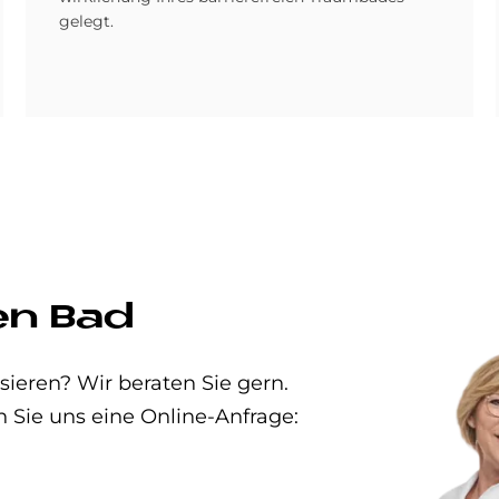
gelegt.
en Bad
eren? Wir beraten Sie gern.
n Sie uns eine Online-Anfrage: