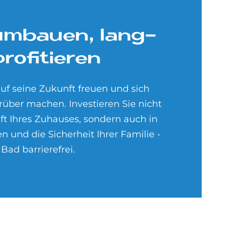
um­bau­en, lang­
pro­fi­tie­ren
auf seine Zukunft freuen und sich
rüber machen. Investieren Sie nicht
ft Ihres Zuhauses, sondern auch in
 und die Sicherheit Ihrer Familie -
 Bad barrierefrei.