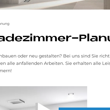
lanung
 Ba­de­zim­mer-Pla­
bauen oder neu gestalten? Bei uns sind Sie richt
ren alle anfallenden Arbeiten. Sie erhalten alle Le
mern!