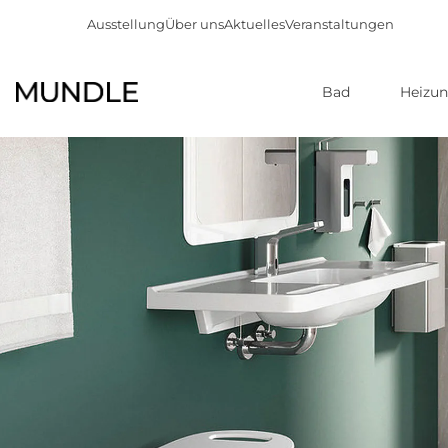
Ausstellung
Über uns
Aktuelles
Veranstaltungen
Bad
Heizu
Direkt
zum
Inhalt