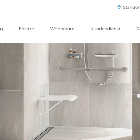
Standor
ng
Elektro
Wohnraum
Kundendienst
R