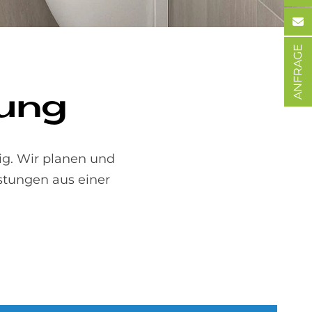
ANFRAGE
nung
ig. Wir planen und
istungen aus einer