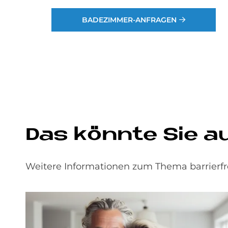
BADEZIMMER-ANFRAGEN
Das könn­te Sie auc
Weitere Informationen zum Thema barrierfre