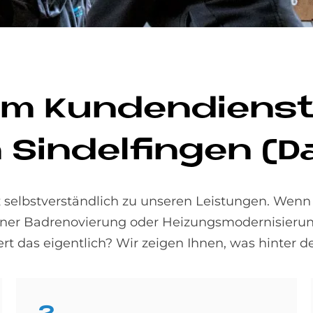
 im Kun­den­dienst 
 Sin­del­fin­gen 
 selbstverständlich zu unseren Leistungen. Wenn 
einer Badrenovierung oder Heizungsmodernisierun
rt das eigentlich? Wir zeigen Ihnen, was hinter de