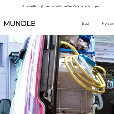
Ausstellung
Über uns
Aktuelles
Veranstaltungen
Bad
Heizu
Direkt
zum
Inhalt