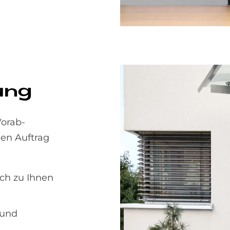
tung
Vorab-
den Auftrag
ich zu Ihnen
 und