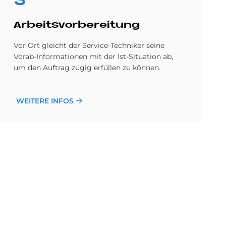
3
Ar­beits­vor­be­rei­tung
Vor Ort gleicht der Service-Techniker seine
Vorab-Informationen mit der Ist-Situation ab,
um den Auftrag zügig erfüllen zu können.
WEITERE INFOS