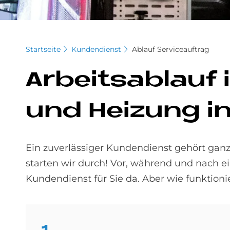
Startseite
Kundendienst
Ablauf Serviceauftrag
Ar­beits­ab­lauf
und Hei­zung in
Ein zuverlässiger Kundendienst gehört ganz
starten wir durch! Vor, während und nach 
Kundendienst für Sie da. Aber wie funktionie