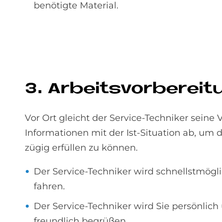
benötigte Material.
3. Ar­beits­vor­be­rei­
Vor Ort gleicht der Service-Techniker seine 
Informationen mit der Ist-Situation ab, um 
zügig erfüllen zu können.
Der Service-Techniker wird schnellstmögl
fahren.
Der Service-Techniker wird Sie persönlich
freundlich begrüßen.