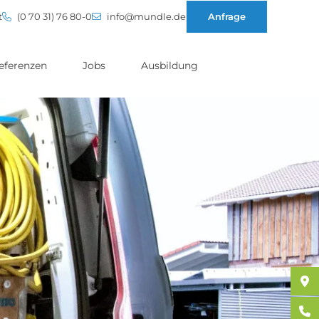
t
(0 70 31) 76 80-0
info@mundle.de
Anfrage
eferenzen
Jobs
Ausbildung