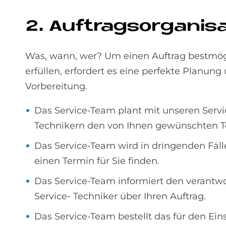
2. Auf­trags­or­ga­ni­sa
Was, wann, wer? Um einen Auftrag bestmög
erfüllen, erfordert es eine perfekte Planung
Vorbereitung.
Das Service-Team plant mit unseren Servi
Technikern den von Ihnen gewünschten T
Das Service-Team wird in dringenden Fäll
einen Termin für Sie finden.
Das Service-Team informiert den verantwo
Service- Techniker über Ihren Auftrag.
Das Service-Team bestellt das für den Ein