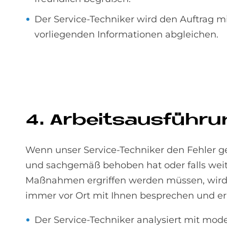
Der Service-Techniker wird den Auftrag m
vorliegenden Informationen abgleichen.
4. Ar­beits­aus­füh­r
Wenn unser Service-Techniker den Fehler 
und sachgemäß behoben hat oder falls wei
Maßnahmen ergriffen werden müssen, wird 
immer vor Ort mit Ihnen besprechen und er
Der Service-Techniker analysiert mit mod