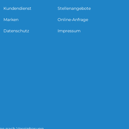
Kundendienst
Stellenangebote
Marken
Online-Anfrage
Datenschutz
Impressum
ine nach Vereinbarung.