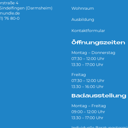
rstraße 4
Sindelfingen (Darmsheim)
Wohnraum
mundle.de
31) 76 80-0
Ausbildung
Kontaktformular
Öffnungszeiten
Montag – Donnerstag
07:30 – 12:00 Uhr
13:30 – 17:00 Uhr
Freitag
07:30 – 12:00 Uhr
13:30 – 16:00 Uhr
Badausstellung
Montag – Freitag
09:00 – 12:00 Uhr
13:30 – 17:00 Uhr
Individuelle Beratungsterm