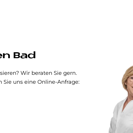
en Bad
eren? Wir beraten Sie gern.
n Sie uns eine Online-Anfrage: