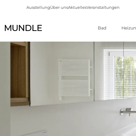
Ausstellung
Über uns
Aktuelles
Veranstaltungen
Bad
Heizu
Direkt
zum
Inhalt