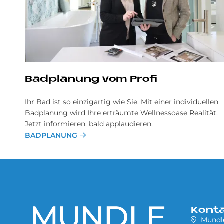
Bad­pla­nung vom Pro­fi
Ihr Bad ist so einzigartig wie Sie. Mit einer individuellen
Badplanung wird Ihre erträumte Wellnessoase Realität.
Jetzt informieren, bald applaudieren.
BADPLANUNG
Kont
Mund