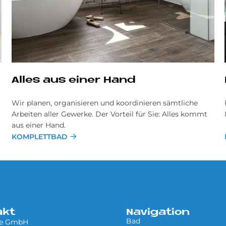
Al­les aus ei­ner Hand
Wir planen, organisieren und koordinieren sämtliche
Arbeiten aller Gewerke. Der Vorteil für Sie: Alles kommt
aus einer Hand.
KOMPLETTBAD
akt
Navigation
Bad
le GmbH