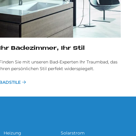
Ihr Ba­de­zim­mer, Ihr Stil
Finden Sie mit unseren Bad-Experten Ihr Traumbad, das
Ihren persönlichen Stil perfekt widerspiegelt.
BADSTILE
Heizung
Solarstrom