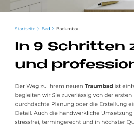
Startseite
Bad
Badumbau
In 9 Schrit­ten
und pro­fes­sio­
Der Weg zu Ihrem neuen
Traumbad
ist einf
begleiten wir Sie zuverlässig von der erste
durchdachte Planung oder die Erstellung
Detail. Auch die handwerkliche Umsetzung
stressfrei, termingerecht und in höchster Qua