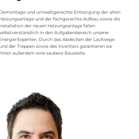
Demontage und umweltgerechte Entsorgung der alten
Heizungs­anlage und der fachgerechte Aufbau sowie die
Installation der neuen Heizungs­anlage fallen
selbstverständlich in den Aufgaben­bereich unserer
Energie-Experten. Durch das Abdecken der Laufwege
und der Treppen sowie des Inventars garantieren sie
Ihnen außerdem eine saubere Baustelle.