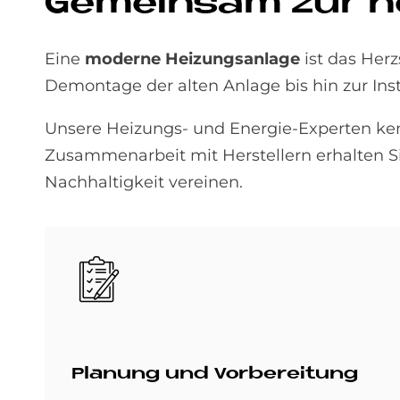
Ge­mein­sam zur n
Eine
moderne Heizungsanlage
ist das Herz
Demontage der alten Anlage bis hin zur Inst
Unsere Heizungs- und Energie-Experten ken
Zusammenarbeit mit Herstellern erhalten Si
Nachhaltigkeit vereinen.
Bild
Pla­nung und Vor­be­rei­tung