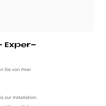
– Ex­per­
 Sie von ihrer
 zur Installation.