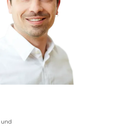
e und