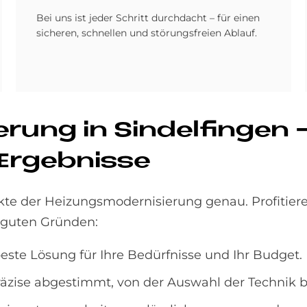
Bei uns ist jeder Schritt durchdacht – für einen
sicheren, schnellen und störungsfreien Ablauf.
e­rung in Sin­del­fin­gen 
 Er­geb­nis­se
te der Heizungsmodernisierung genau. Profitieren
 guten Gründen:
este Lösung für Ihre Bedürfnisse und Ihr Budget.
räzise abgestimmt, von der Auswahl der Technik bis