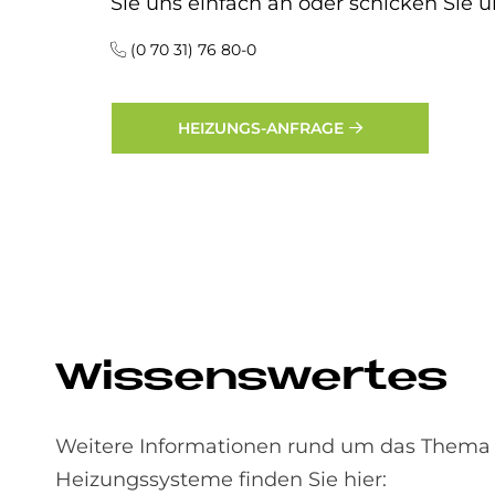
Sie uns einfach an oder schicken Sie u
(0 70 31) 76 80-0
HEIZUNGS-ANFRAGE
Wis­sens­wer­tes
Weitere Informationen rund um das Thema 
Heizungssysteme finden Sie hier: