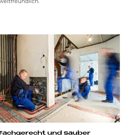
eltfreundlich.
Fach­ge­recht und sau­ber