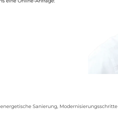
ns eine Online-Anfrage:
energetische Sanierung, Modernisierungsschritt