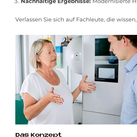
Nachhaltige Ergebnisse:
Modernisierte H
Verlassen Sie sich auf Fachleute, die wisse
Das Kon­ze­pt