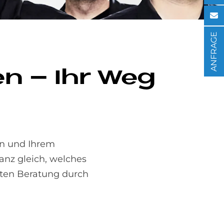
ANFRAGE
­gen – Ihr Weg
en und Ihrem
anz gleich, welches
nten Beratung durch