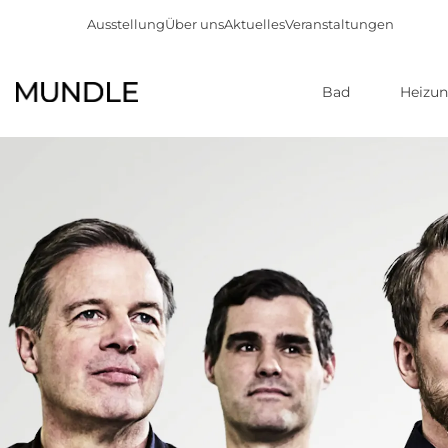
Ausstellung
Über uns
Aktuelles
Veranstaltungen
Bad
Heizu
Direkt
zum
Inhalt