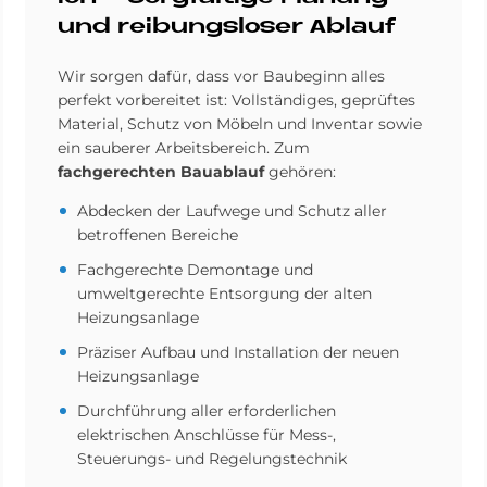
und rei­bungs­lo­ser Ab­lauf
Wir sorgen dafür, dass vor Baubeginn alles
perfekt vorbereitet ist: Vollständiges, geprüftes
Material, Schutz von Möbeln und Inventar sowie
ein sauberer Arbeitsbereich. Zum
fachgerechten Bauablauf
gehören:
Abdecken der Laufwege und Schutz aller
betroffenen Bereiche
Fachgerechte Demontage und
umweltgerechte Entsorgung der alten
Heizungsanlage
Präziser Aufbau und Installation der neuen
Heizungsanlage
Durchführung aller erforderlichen
elektrischen Anschlüsse für Mess-,
Steuerungs- und Regelungstechnik