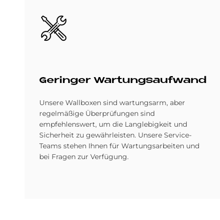
Bild
Ge­rin­ger War­tungs­auf­wand
Unsere Wallboxen sind wartungsarm, aber
regelmäßige Überprüfungen sind
empfehlenswert, um die Langlebigkeit und
Sicherheit zu gewährleisten. Unsere Service-
Teams stehen Ihnen für Wartungsarbeiten und
bei Fragen zur Verfügung.