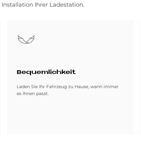
nstallation Ihrer Ladestation.
Bild
Be­quem­lich­keit
Laden Sie Ihr Fahrzeug zu Hause, wann immer
es Ihnen passt.