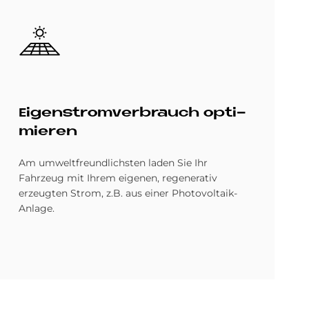
Bild
Ei­gen­strom­ver­brauch op­ti­
mie­ren
Am umweltfreundlichsten laden Sie Ihr
Fahrzeug mit Ihrem eigenen, regenerativ
erzeugten Strom, z.B. aus einer Photovoltaik-
Anlage.