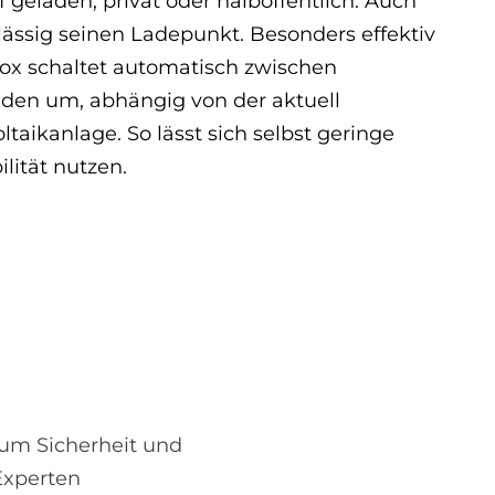
geladen, privat oder halböffentlich. Auch
lässig seinen Ladepunkt. Besonders effektiv
lbox schaltet automatisch zwischen
den um, abhängig von der aktuell
taikanlage. So lässt sich selbst geringe
ilität nutzen.
 um Sicherheit und
Experten