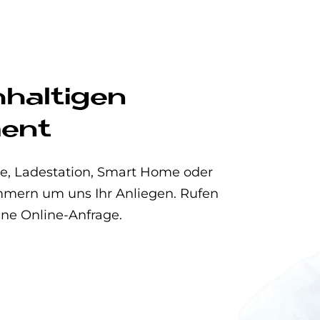
hhaltigen
ent
, Ladestation, Smart Home oder
kümmern um uns Ihr Anliegen. Rufen
ine Online-Anfrage.