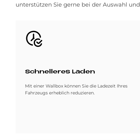
unterstützen Sie gerne bei der Auswahl und I
Bild
Schnel­le­res La­den
Mit einer Wallbox können Sie die Ladezeit Ihres
Fahrzeugs erheblich reduzieren.