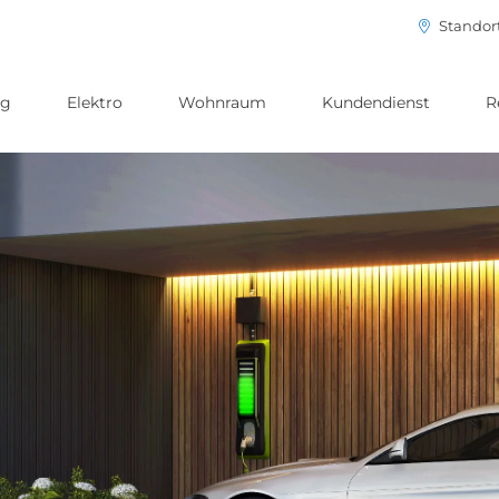
Standor
ng
Elektro
Wohnraum
Kundendienst
R