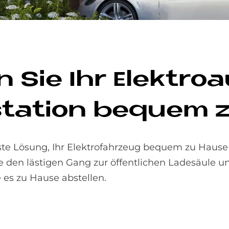
 Sie Ihr Elek­tro­a
­sta­ti­on be­quem 
erste Lösung, Ihr Elektrofahrzeug bequem zu Hause 
e den lästigen Gang zur öffentlichen Ladesäule un
es zu Hause abstellen.