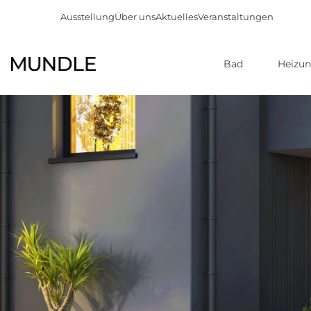
Ausstellung
Über uns
Aktuelles
Veranstaltungen
Bad
Heizu
Direkt
zum
Inhalt