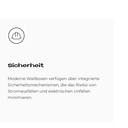
Bild
Si­cher­heit
Moderne Wallboxen verfügen über integrierte
Sicherheitsmechanismen, die das Risiko von
Stromausfällen und elektrischen Unfällen
minimieren.