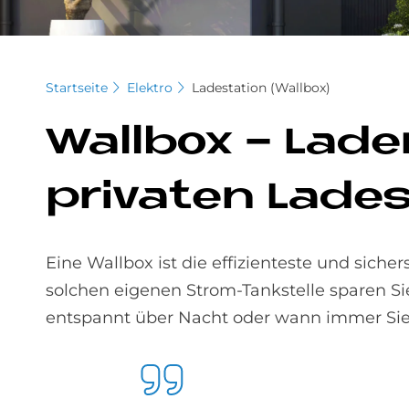
Startseite
Elektro
Ladestation (Wallbox)
Wall­box - La­den
pri­va­ten La­de
Eine Wallbox ist die effizienteste und sich
solchen eigenen Strom-Tankstelle sparen Si
entspannt über Nacht oder wann immer Sie 