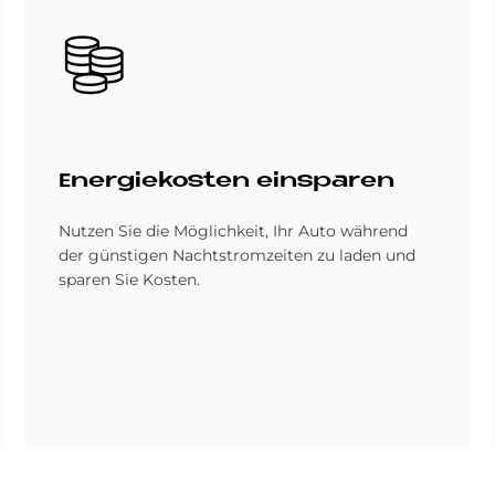
Bild
En­er­gie­ko­sten ein­spa­ren
Nutzen Sie die Möglichkeit, Ihr Auto während
der günstigen Nachtstromzeiten zu laden und
sparen Sie Kosten.