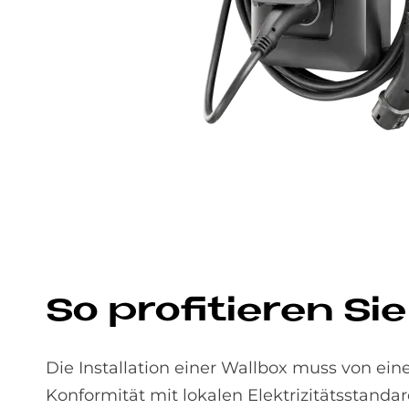
So pro­fi­tie­ren Si
Die Installation einer Wallbox muss von ein
Konformität mit lokalen Elektrizitätsstand