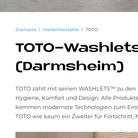
Startseite
Markenhersteller
TOTO
TOTO-Wa­sh­lets
(Darmsheim)
TOTO zählt mit seinen WASHLETS™ zu den Pi
Hygiene, Komfort und Design. Alle Produkt
kommen modernste Technologien zum Einsatz
TOTO wie kaum ein Zweiter für Fortschritt, 