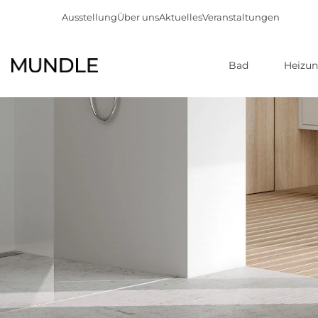
Ausstellung
Über uns
Aktuelles
Veranstaltungen
Bad
Heizu
Direkt
zum
Inhalt