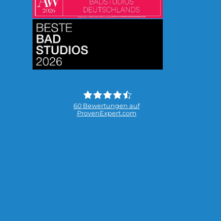
Bild
60
Bewertungen auf
ProvenExpert.com
MUNDLE GmbH