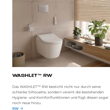
WA­SH­LE­T™ RW
Das WASHLET™ RW besticht nicht nur durch seine
schlanke Silhouette, sondern vereint die bestehenden
Hygiene- und Komfortfunktionen und fügt diesen sogar
noch neue hinzu.
RW