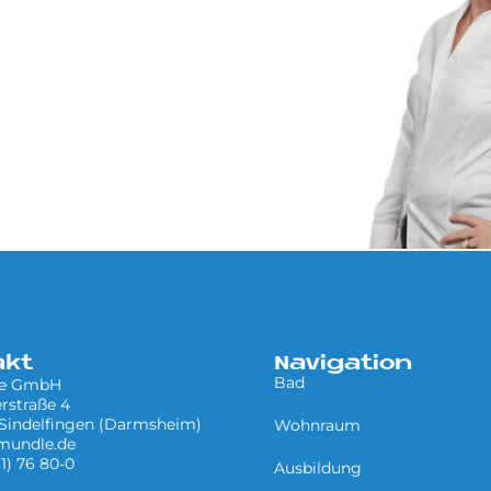
akt
Navigation
Bad
le GmbH
rstraße 4
Sindelfingen (Darmsheim)
Wohnraum
mundle.de
31) 76 80-0
Ausbildung