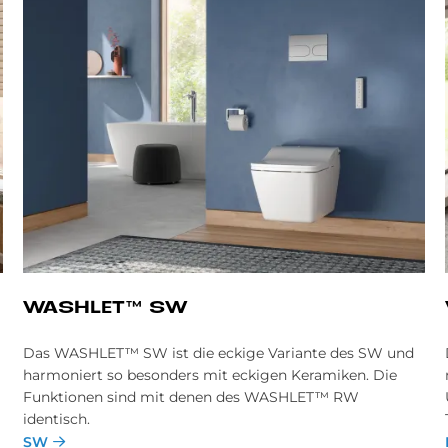
WA­SH­LE­T™ SW
Das WASHLET™ SW ist die eckige Variante des SW und
harmoniert so besonders mit eckigen Keramiken. Die
Funktionen sind mit denen des WASHLET™ RW
identisch.
SW