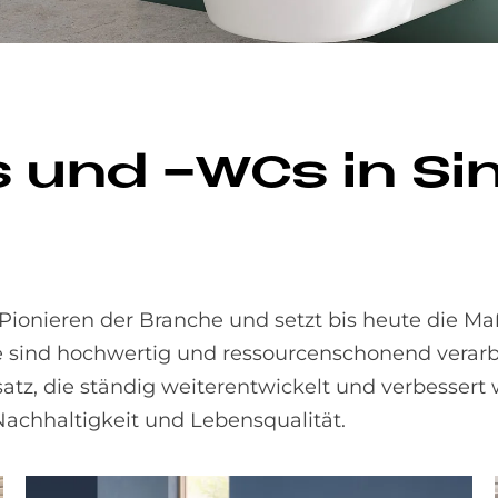
 und -WCs in Sin­
onieren der Branche und setzt bis heute die Ma
e sind hochwertig und ressourcenschonend verarb
, die ständig weiterentwickelt und verbessert 
Nachhaltigkeit und Lebensqualität.