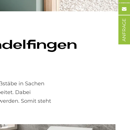
ANFRAGE
del­fin­gen
ßstäbe in Sachen
eitet. Dabei
werden. Somit steht