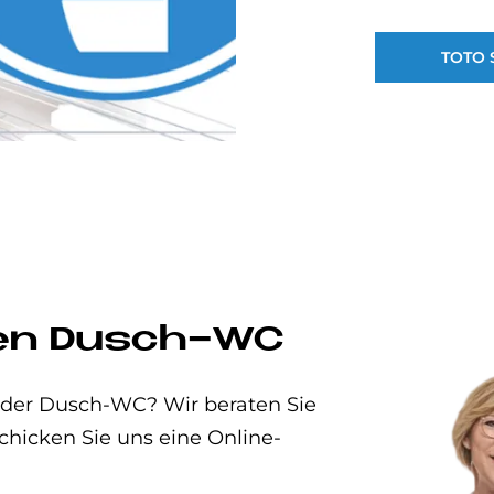
TOTO 
uen Dusch-WC
t oder Dusch-WC? Wir beraten Sie
chicken Sie uns eine Online-