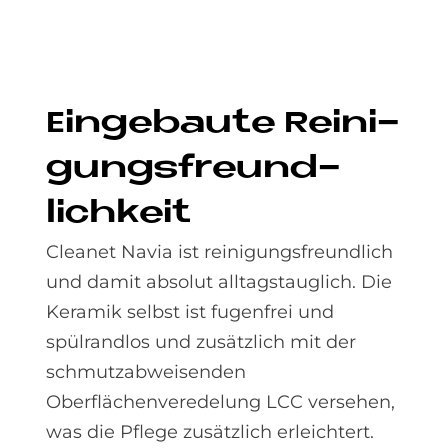
Ein­ge­bau­te Rei­ni­
gungs­freund­
lich­keit
Cleanet Navia ist reinigungsfreundlich
und damit absolut alltagstauglich. Die
Keramik selbst ist fugenfrei und
spülrandlos und zusätzlich mit der
schmutzabweisenden
Oberflächenveredelung LCC versehen,
was die Pflege zusätzlich erleichtert.