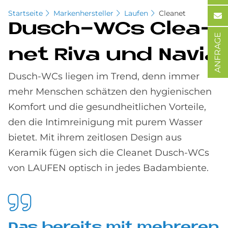
Startseite
Markenhersteller
Laufen
Cleanet
Dusch-WCs Clea­
ANFRAGE
net Riva und Na­via
Dusch-WCs liegen im Trend, denn immer
mehr Menschen schätzen den hygienischen
Komfort und die gesundheitlichen Vorteile,
den die Intimreinigung mit purem Wasser
bietet. Mit ihrem zeitlosen Design aus
Keramik fügen sich die Cleanet Dusch-WCs
von LAUFEN optisch in jedes Badambiente.
Das be­reits mit meh­re­ren