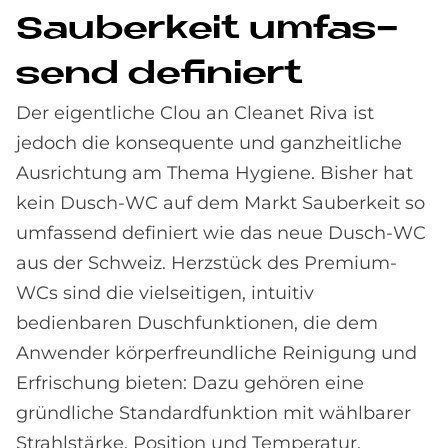
Sau­ber­keit um­fas­
send de­fi­niert
Der eigentliche Clou an Cleanet Riva ist
jedoch die konsequente und ganzheitliche
Ausrichtung am Thema Hygiene. Bisher hat
kein Dusch-WC auf dem Markt Sauberkeit so
umfassend definiert wie das neue Dusch-WC
aus der Schweiz. Herzstück des Premium-
WCs sind die vielseitigen, intuitiv
bedienbaren Duschfunktionen, die dem
Anwender körperfreundliche Reinigung und
Erfrischung bieten: Dazu gehören eine
gründliche Standardfunktion mit wählbarer
Strahlstärke, Position und Temperatur,