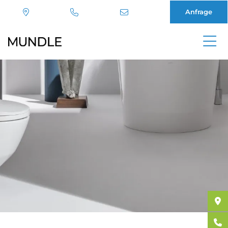
Anfrage
Direkt
zum
Inhalt