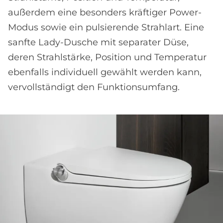
außerdem eine besonders kräftiger Power-
Modus sowie ein pulsierende Strahlart. Eine
sanfte Lady-Dusche mit separater Düse,
deren Strahlstärke, Position und Temperatur
ebenfalls individuell gewählt werden kann,
vervollständigt den Funktionsumfang.