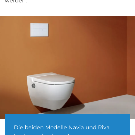
werden.
Die beiden Modelle Navia und Riva