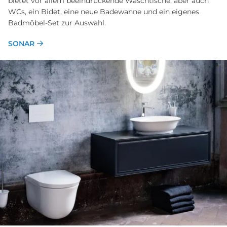
bietet vor allem beeindruckende Waschtische, aber auch
WCs, ein Bidet, eine neue Badewanne und ein eigenes
Badmöbel-Set zur Auswahl.
SONAR