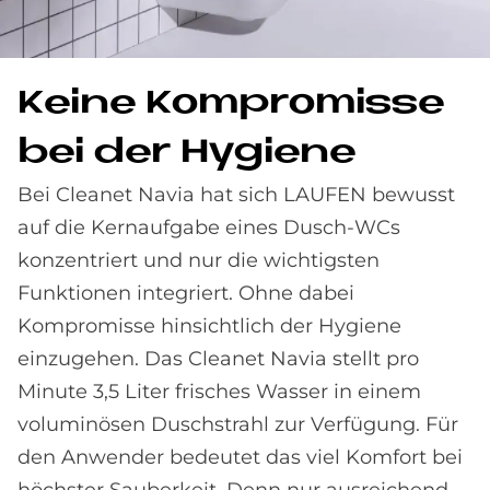
Kei­ne Kom­pro­mis­se
bei der Hy­gie­ne
Bei Cleanet Navia hat sich LAUFEN bewusst
auf die Kernaufgabe eines Dusch-WCs
konzentriert und nur die wichtigsten
Funktionen integriert. Ohne dabei
Kompromisse hinsichtlich der Hygiene
einzugehen. Das Cleanet Navia stellt pro
Minute 3,5 Liter frisches Wasser in einem
voluminösen Duschstrahl zur Verfügung. Für
den Anwender bedeutet das viel Komfort bei
höchster Sauberkeit. Denn nur ausreichend