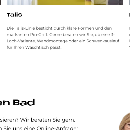
Ta­lis
Die Talis-Linie besticht durch klare Formen und den
markanten Pin-Griff. Gerne beraten wir Sie, ob eine 3-
Loch-Variante, Wandmontage oder ein Schwenkauslauf
für Ihren Waschtisch passt.
en Bad
eren? Wir beraten Sie gern.
n Sie uns eine Online-Anfrage: