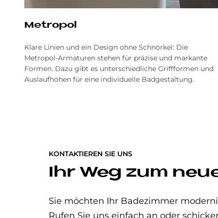
Me­tro­pol
Klare Linien und ein Design ohne Schnörkel: Die
Metropol-Armaturen stehen für präzise und markante
Formen. Dazu gibt es unterschiedliche Griffformen und
Auslaufhöhen für eine individuelle Badgestaltung.
KONTAKTIEREN SIE UNS
Ihr Weg zum neu
Sie möchten Ihr Badezimmer modernisi
Rufen Sie uns einfach an oder schicke