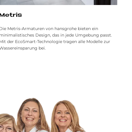
Me­tris
Die Metris-Armaturen von hansgrohe bieten ein
minimalistisches Design, das in jede Umgebung passt.
Mit der EcoSmart-Technologie tragen alle Modelle zur
Wassereinsparung bei.