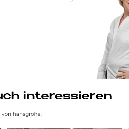
uch interessieren
 von hansgrohe: