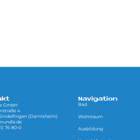
akt
Navigation
Bad
le GmbH
rstraße 4
Sindelfingen (Darmsheim)
Wohnraum
mundle.de
31) 76 80-0
Ausbildung