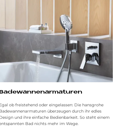
Ba­de­wan­nen­ar­ma­tu­ren
Egal ob freistehend oder eingelassen: Die hansgrohe
Badewannenarmaturen überzeugen durch ihr edles
Design und ihre einfache Bedienbarkeit. So steht einem
entspannten Bad nichts mehr im Wege.