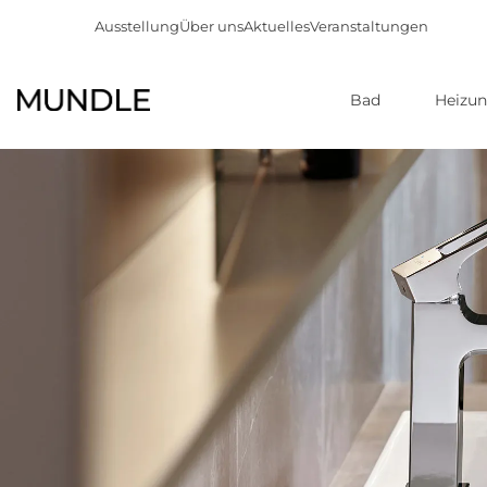
Ausstellung
Über uns
Aktuelles
Veranstaltungen
Bad
Heizu
Direkt
zum
Inhalt