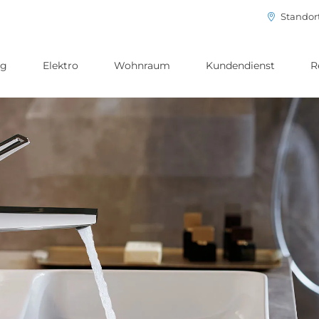
Standor
ng
Elektro
Wohnraum
Kundendienst
R