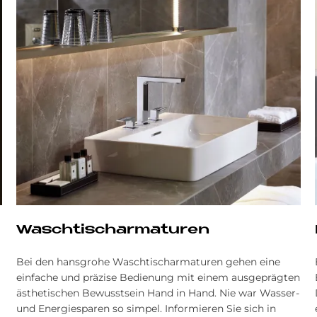
Waschtischarmaturen
Bei den hansgrohe Waschtischarmaturen gehen eine
einfache und präzise Bedienung mit einem ausgeprägten
ästhetischen Bewusstsein Hand in Hand. Nie war Wasser-
und Energiesparen so simpel. Informieren Sie sich in