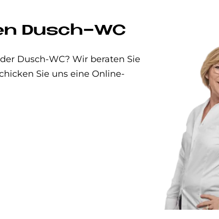
uen Dusch-WC
t oder Dusch-WC? Wir beraten Sie
chicken Sie uns eine Online-