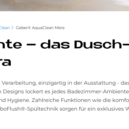
Clean
Geberit AquaClean Mera
­an­te – das Dusch
ra
erarbeitung, einzigartig in der Ausstattung - das
Designs lockert es jedes Badezimmer-Ambiente 
nd Hygiene. Zahlreiche Funktionen wie die komfo
boFlush®-Spültechnik sorgen für ein exklusives 