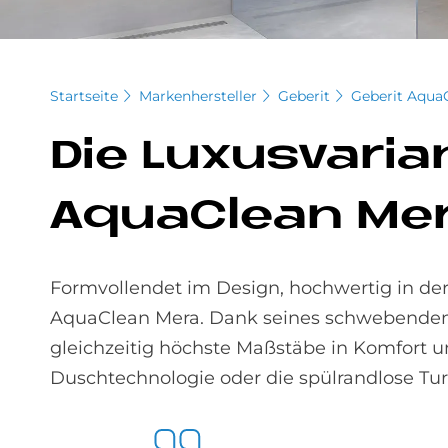
Startseite
Markenhersteller
Geberit
Geberit Aqua
Die Lu­xus­va­ri
AquaClean Me
Formvollendet im Design, hochwertig in der V
AquaClean Mera. Dank seines schwebenden 
gleichzeitig höchste Maßstäbe in Komfort u
Duschtechnologie oder die spülrandlose Tur