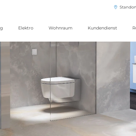
Standor
ng
Elektro
Wohnraum
Kundendienst
R