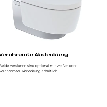
Ver­chrom­te Ab­deckung
Beide Versionen sind optional mit weißer oder
verchromter Abdeckung erhältlich.