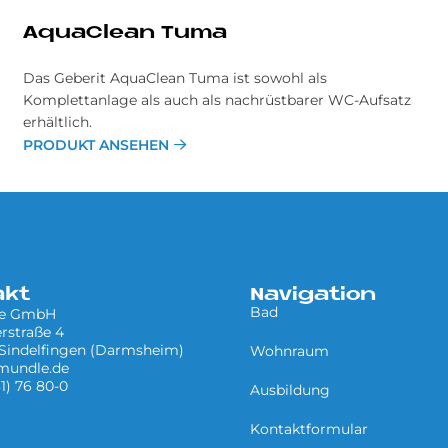
AquaClean Tuma
Das Geberit AquaClean Tuma ist sowohl als
Komplettanlage als auch als nachrüstbarer WC-Aufsatz
erhältlich.
PRODUKT ANSEHEN
akt
Navigation
Bad
le GmbH
rstraße 4
Sindelfingen (Darmsheim)
Wohnraum
mundle.de
31) 76 80-0
Ausbildung
Kontaktformular