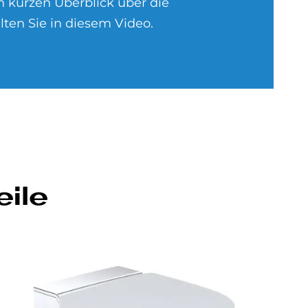
n kurzen Überblick über die
ten Sie in diesem Video.
eile