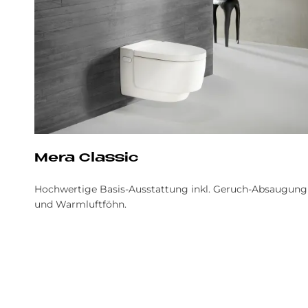
Mera Clas­sic
Hochwertige Basis-Ausstattung inkl. Geruch-Absaugung
und Warmluftföhn.