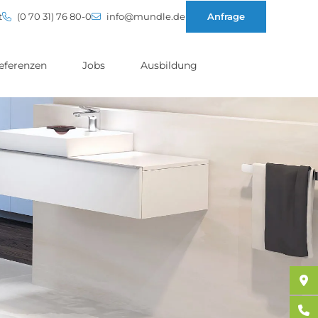
t
(0 70 31) 76 80-0
info@mundle.de
Anfrage
eferenzen
Jobs
Ausbildung