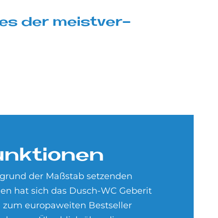
es der meist­ver­
nk­tio­nen
ufgrund der Maßstab setzenden
en hat sich das Dusch-WC Geberit
 zum europaweiten Bestseller