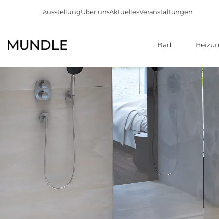
Ausstellung
Über uns
Aktuelles
Veranstaltungen
Bad
Heizu
Direkt
zum
Inhalt