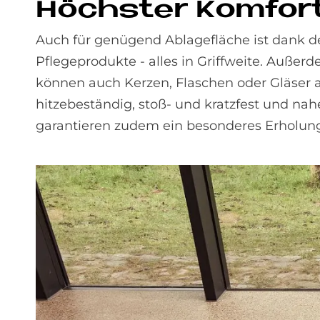
Höch­ster Kom­for
Auch für genügend Ablagefläche ist dank de
Pflegeprodukte - alles in Griffweite. Außer
können auch Kerzen, Flaschen oder Gläser ab
hitzebeständig, stoß- und kratzfest und n
garantieren zudem ein besonderes Erholung