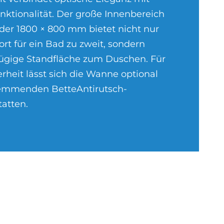
nktionalität. Der große Innenbereich
oder 1800 × 800 mm bietet nicht nur
rt für ein Bad zu zweit, sondern
ügige Standfläche zum Duschen. Für
erheit lässt sich die Wanne optional
hemmenden BetteAntirutsch-
tatten.