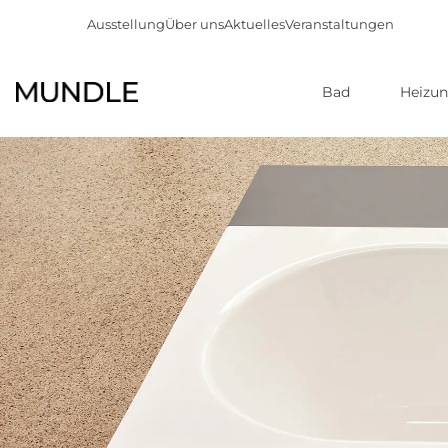
Ausstellung
Über uns
Aktuelles
Veranstaltungen
Bad
Heizu
Direkt
zum
Inhalt