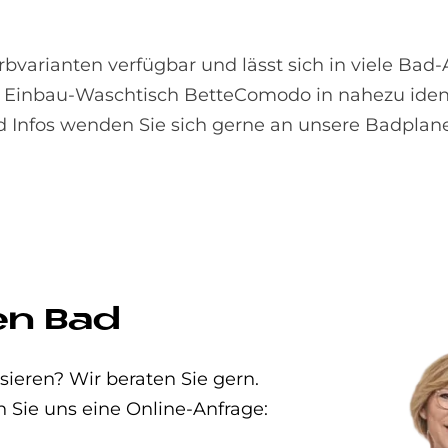
Farbvarianten verfügbar und lässt sich in viele Ba
er Einbau-Waschtisch BetteComodo in nahezu iden
nd Infos wenden Sie sich gerne an unsere Badplane
en Bad
eren? Wir beraten Sie gern.
n Sie uns eine Online-Anfrage: