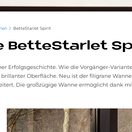
nen
BetteStarlet Spirit
 Bet­teStar­let Spi
einer Erfolgsgeschichte. Wie die Vorgänger-Variant
llanter Oberfläche. Neu ist der filigrane Wanne
ert. Die großzügige Wanne ermöglicht dank mit