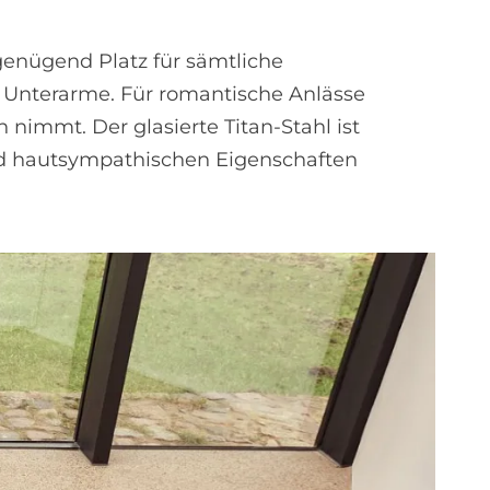
genügend Platz für sämtliche
ie Unterarme. Für romantische Anlässe
nimmt. Der glasierte Titan-Stahl ist
nd hautsympathischen Eigenschaften