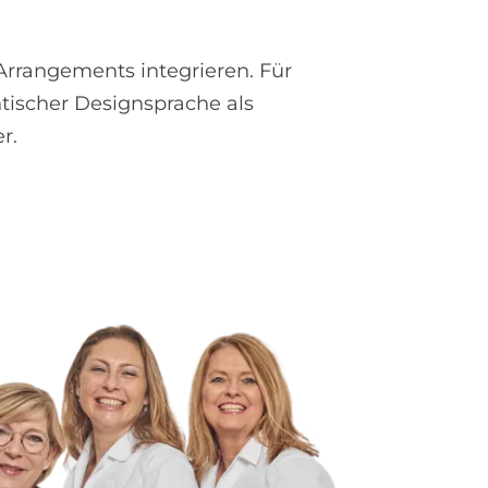
d-Arrangements integrieren. Für
tischer Designsprache als
r.