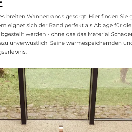
t
s breiten Wannenrands gesorgt. Hier finden Sie 
dem eignet sich der Rand perfekt als Ablage für d
gestellt werden - ohne das das Material Schaden 
ahezu unverwüstlich. Seine wärmespeichernden u
serlebnis.