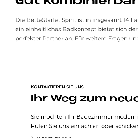
Gut kom­bi­nier­bar
Die BetteStarlet Spirit ist in insgesamt 14 
ein einheitliches Badkonzept bietet sich d
perfekter Partner an. Für weitere Fragen u
KONTAKTIEREN SIE UNS
Ihr Weg zum neu
Sie möchten Ihr Badezimmer modernisi
Rufen Sie uns einfach an oder schicke