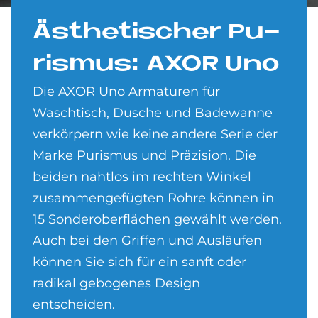
Äs­the­ti­scher Pu­
ris­mus: AXOR Uno
Die AXOR Uno Armaturen für
Waschtisch, Dusche und Badewanne
verkörpern wie keine andere Serie der
Marke Purismus und Präzision. Die
beiden nahtlos im rechten Winkel
zusammengefügten Rohre können in
15 Sonderoberflächen gewählt werden.
Auch bei den Griffen und Ausläufen
können Sie sich für ein sanft oder
radikal gebogenes Design
entscheiden.