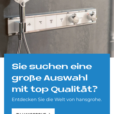
Sie su­chen eine
große Aus­wahl
mit top Qua­li­tät?
Entdecken Sie die Welt von hansgrohe.