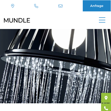
Anfrage
Direkt
zum
Inhalt