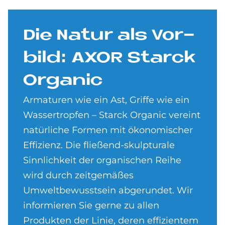
Die Na­tur als Vor­
bild: AXOR Star­ck
Or­ga­nic
Armaturen wie ein Ast, Griffe wie ein
Wassertropfen – Starck Organic vereint
natürliche Formen mit ökonomischer
Effizienz. Die fließend-skulpturale
Sinnlichkeit der organischen Reihe
wird durch zeitgemäßes
Umweltbewusstsein abgerundet. Wir
informieren Sie gerne zu allen
Produkten der Linie, deren effizientem