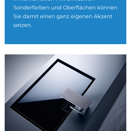
Sonderfarben und Oberflächen können
Sie damit einen ganz eigenen Akzent
setzen.