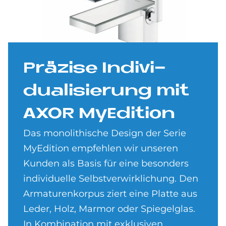
Prä­zi­se In­di­vi­
dua­li­sie­rung mit
AXOR My­Edi­ti­on
Das monolithische Design der Serie
MyEdition empfehlen wir unseren
Kunden als Basis für eine besonders
individuelle Selbstverwirklichung. Den
Armaturenkorpus ziert eine Platte aus
Leder, Holz, Marmor oder Spiegelglas.
In Kombination mit exklusiven