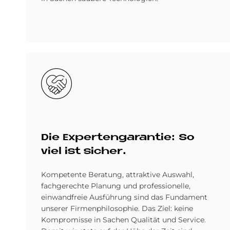
Bild
Die Ex­per­ten­ga­ran­tie: So
viel ist si­cher.
Kompetente Beratung, attraktive Auswahl,
fachgerechte Planung und professionelle,
einwandfreie Ausführung sind das Fundament
unserer Firmenphilosophie. Das Ziel: keine
Kompromisse in Sachen Qualität und Service.