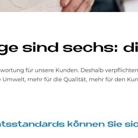
n­ge sind sechs: di
wortung für unsere Kunden. Deshalb verpflichten 
e Umwelt, mehr für die Qualität, mehr für den Ku
täts­stan­dards kön­nen Sie sic