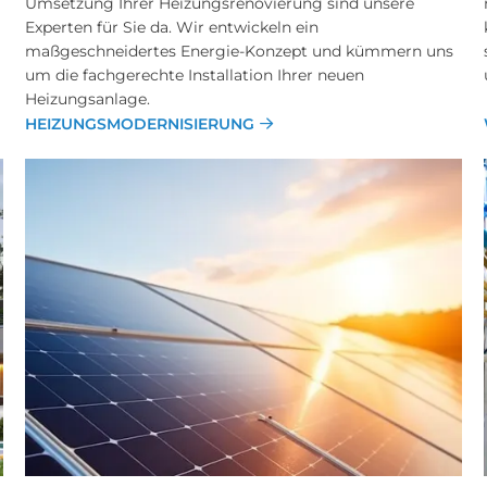
Umsetzung Ihrer Heizungsrenovierung sind unsere
Experten für Sie da. Wir entwickeln ein
maßgeschneidertes Energie-Konzept und kümmern uns
um die fachgerechte Installation Ihrer neuen
Heizungsanlage.
HEIZUNGSMODERNISIERUNG