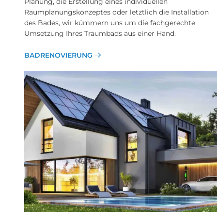
Planung, die Erstellung eines individuellen
Raumplanungskonzeptes oder letztlich die Installation
des Bades, wir kümmern uns um die fachgerechte
Umsetzung Ihres Traumbads aus einer Hand.
BADRENOVIERUNG