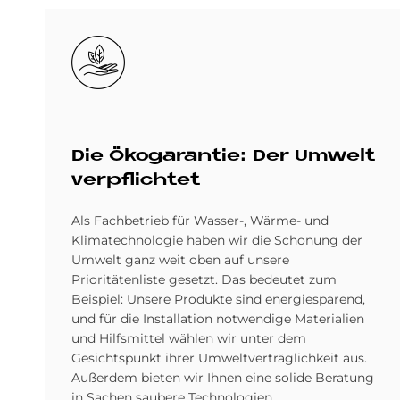
Bild
Die Öko­ga­ran­tie: Der Um­welt
ver­pflich­tet
Als Fachbetrieb für Wasser-, Wärme- und
Klimatechnologie haben wir die Schonung der
Umwelt ganz weit oben auf unsere
Prioritätenliste gesetzt. Das bedeutet zum
Beispiel: Unsere Produkte sind energiesparend,
und für die Installation notwendige Materialien
und Hilfsmittel wählen wir unter dem
Gesichtspunkt ihrer Umweltverträglichkeit aus.
Außerdem bieten wir Ihnen eine solide Beratung
in Sachen saubere Technologien.