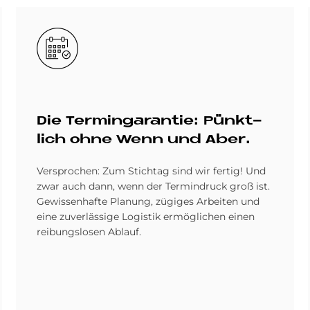
Bild
Die Ter­minga­ran­tie: Pünkt­
lich ohne Wenn und Aber.
Versprochen: Zum Stichtag sind wir fertig! Und
zwar auch dann, wenn der Termindruck groß ist.
Gewissenhafte Planung, zügiges Arbeiten und
eine zuverlässige Logistik ermöglichen einen
reibungslosen Ablauf.