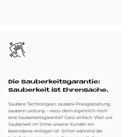
Bild
Die Sau­ber­keits­ga­ran­tie:
Sau­ber­keit ist Eh­ren­sache.
Saubere Technologien, saubere Preisgestaltung,
saubere Leistung – wozu dann eigentlich noch
eine Sauberkeitsgarantie? Ganz einfach: Weil uns
Sauberkeit im Sinne unserer Kunden ein
besonderes Anliegen ist. Schon während der