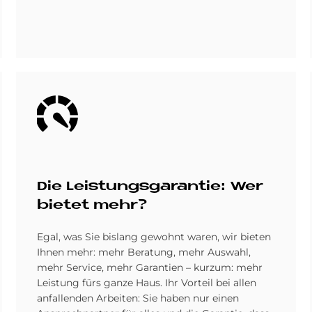
Bild
Die Lei­stungs­ga­ran­tie: Wer
bie­tet mehr?
Egal, was Sie bislang gewohnt waren, wir bieten
Ihnen mehr: mehr Beratung, mehr Auswahl,
mehr Service, mehr Garantien – kurzum: mehr
Leistung fürs ganze Haus. Ihr Vorteil bei allen
anfallenden Arbeiten: Sie haben nur einen