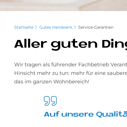
Startseite
Gutes Handwerk
Service-Garantien
Al­ler gu­ten Di
Wir tragen als führender Fachbetrieb Verant
Hinsicht mehr zu tun: mehr für eine sauber
das im ganzen Wohnbereich!
Auf un­se­re Qua­li­