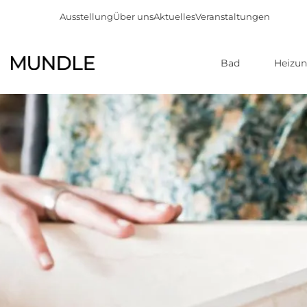
Ausstellung
Über uns
Aktuelles
Veranstaltungen
Bad
Heizu
Direkt
zum
Inhalt