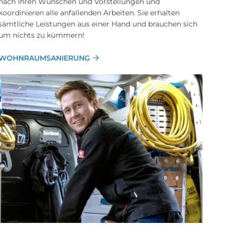
nach Ihren Wünschen und Vorstellungen und
koordinieren alle anfallenden Arbeiten. Sie erhalten
sämtliche Leistungen aus einer Hand und brauchen sich
um nichts zu kümmern!
WOHNRAUMSANIERUNG