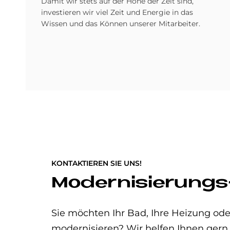
Damit wir stets auf der Höhe der Zeit sind,
investieren wir viel Zeit und Energie in das
Wissen und das Können unserer Mitarbeiter.
KONTAKTIEREN SIE UNS!
Modernisierungs
Sie möchten Ihr Bad, Ihre Heizung o
modernisieren? Wir helfen Ihnen gern.