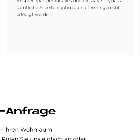
Ansprechpartner für alles und die Garantie, dass
sämtliche Arbeiten optimal und termingerecht
erledigt werden.
-Anfrage
der Ihren Wohnraum
 Rufen Sie uns einfach an oder