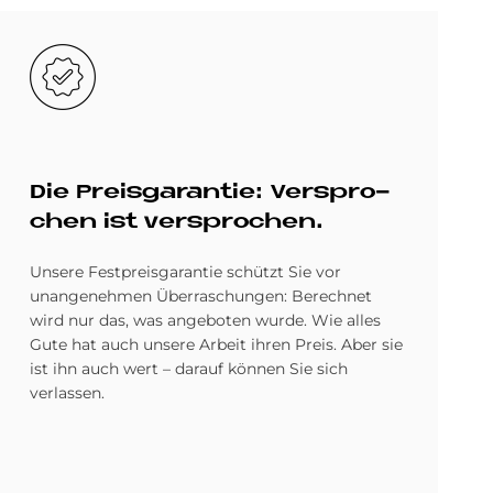
Bild
Die Preis­ga­ran­tie: Ver­spro­
chen ist ver­spro­chen.
Unsere Festpreisgarantie schützt Sie vor
unangenehmen Überraschungen: Berechnet
wird nur das, was angeboten wurde. Wie alles
Gute hat auch unsere Arbeit ihren Preis. Aber sie
ist ihn auch wert – darauf können Sie sich
verlassen.