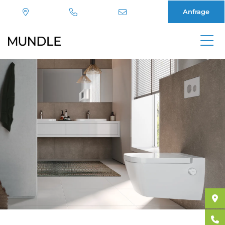
Anfrage
Direkt
zum
Inhalt