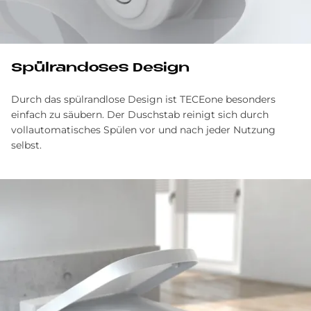
Spül­ran­do­ses De­sign
Durch das spülrandlose Design ist TECEone besonders
einfach zu säubern. Der Duschstab reinigt sich durch
vollautomatisches Spülen vor und nach jeder Nutzung
selbst.