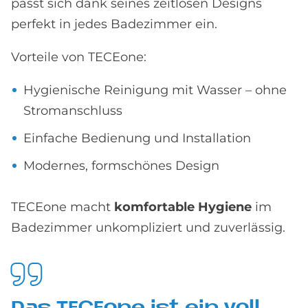
passt sich dank seines zeitlosen Designs
perfekt in jedes Badezimmer ein.
Vorteile von TECEone:
Hygienische Reinigung mit Wasser – ohne
Stromanschluss
Einfache Bedienung und Installation
Modernes, formschönes Design
TECEone macht
komfortable Hygiene
im
Badezimmer unkompliziert und zuverlässig.
Das TE­CE­o­ne ist ein voll