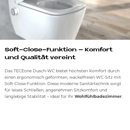
Soft-Clo­se-Funk­ti­on – Kom­fort
und Qua­li­tät ver­eint
Das TECEone Dusch-WC bietet höchsten Komfort durch
einen ergonomisch geformten, wackelfreien WC-Sitz mit
Soft-Close-Funktion. Diese moderne Sanitärtechnik sorgt
für leises Schließen, angenehmen Sitzkomfort und
langlebige Stabilität – ideal für Ihr
Wohlfühlbadezimmer
.