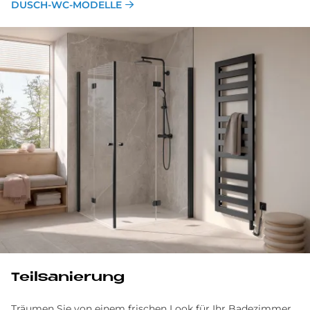
DUSCH-WC-MODELLE
Teilsanierung
Träumen Sie von einem frischen Look für Ihr Badezimmer,