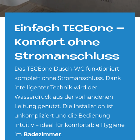
Ein­fach TE­CE­o­ne –
Kom­fort ohne
Strom­an­schluss
Das TECEone Dusch-WC funktioniert
komplett ohne Stromanschluss. Dank
intelligenter Technik wird der
Wasserdruck aus der vorhandenen
Leitung genutzt. Die Installation ist
unkompliziert und die Bedienung
intuitiv – ideal für komfortable Hygiene
im
Badezimmer
.