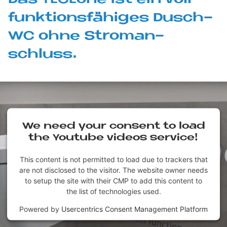
funk­ti­ons­fä­hi­ges Dusch-
WC ohne Strom­an­
schluss.
We need your con­sent to load
the You­tube vi­de­os ser­vice!
This content is not permitted to load due to trackers that
are not disclosed to the visitor. The website owner needs
to setup the site with their CMP to add this content to
the list of technologies used.
Powered by
Usercentrics Consent Management Platform