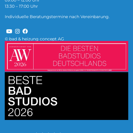
09:00 – 12:00 Uhr
13:30 – 17:00 Uhr
Individuelle Beratungstermine nach Vereinbarung.
© bad & heizung concept AG
Bild
Bild